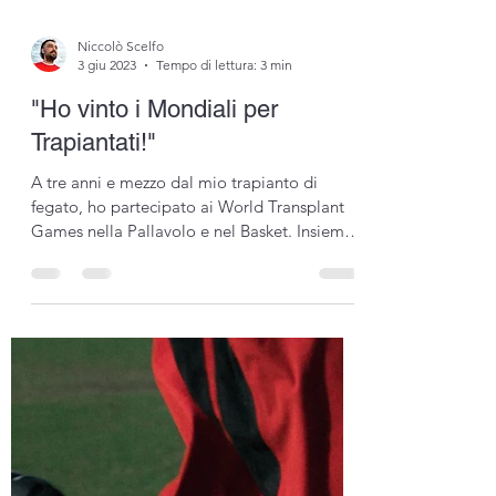
Niccolò Scelfo
3 giu 2023
Tempo di lettura: 3 min
"Ho vinto i Mondiali per
Trapiantati!"
A tre anni e mezzo dal mio trapianto di
fegato, ho partecipato ai World Transplant
Games nella Pallavolo e nel Basket. Insieme
ad una...