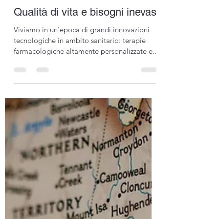
Stefano Gitto
16 giu 2024
Tempo di lettura: 2 min
Qualità di vita e bisogni inevasi
Viviamo in un'epoca di grandi innovazioni
tecnologiche in ambito sanitario: terapie
farmacologiche altamente personalizzate e...