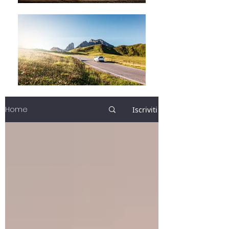
Home
Iscriviti