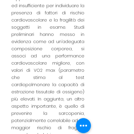
ed insufficiente per individuare la
presenza di fattori di rischio
cardiovascolare e la fragilità dei
soggetti in esame. Studi
preliminari hanno messo in
evidenza come ad un’adeguata
composizione corporea, si
associ ad una performance
cardiovascolare migliore, con
valori di VO2 max (parametro
che stima al test
cardiopolmonare la capacità di
estrazione tissutale di ossigeno)
più elevati. In aggiunta, un altro
aspetto importante, è quello di
prevenire la sarcopenia,
potenzialmente correlabile ad un
maggior rischio di fragilità