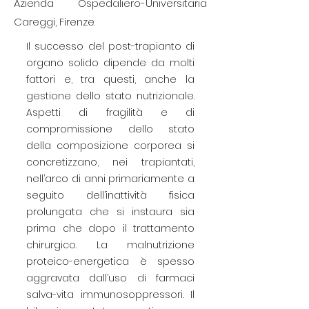
Azienda Ospedaliero-Universitaria
Careggi, Firenze.
Il successo del post-trapianto di
organo solido dipende da molti
fattori e, tra questi, anche la
gestione dello stato nutrizionale.
Aspetti di fragilità e di
compromissione dello stato
della composizione corporea si
concretizzano, nei trapiantati,
nell’arco di anni primariamente a
seguito dell’inattività fisica
prolungata che si instaura sia
prima che dopo il trattamento
chirurgico. La malnutrizione
proteico-energetica è spesso
aggravata dall’uso di farmaci
salva-vita immunosoppressori. Il