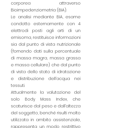
corporea attraverso
Bioimpedenziometria (BIA).
Le analisi mediante BIA, esame
condotto esternamente con 4
elettrodi posti agli arti di un
emisoma, restituisce informazioni
sia dal punto di vista nutrizionale
(fornendo dati sulla percentuale
di massa magra, massa grassa
e massa cellulare) che dal punto
di vista dello stato di idratazione
e distribuzione dell’acqua nei
tessuti.
Attualmente la valutazione del
solo Body Mass Index, che
scaturisce dal peso e dall’altezza
del soggetto, benché risulti molto
utilizzata in ambito assistenziale,
rappresenta un modo restrittivo