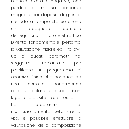
bilancio azotato negativo, con
perdita di massa corporea
magra e dei depositi di grasso,
richiede al tempo stesso anche
un adeguato controllo
dell'equilibrio idro-elettrolitico.
Diventa fondamentale, pertanto,
la valutazione iniziale ed il follow-
up di questi parametri nel
soggetto trapiantato per
pianificare un programma di
esercizio fisico che conduca ad
una corretta performance
cardiovascolare e riduca i rischi
legati alla attività fisica stessa.
Nei programmi di
ricondizionamento dello stile di
vita, è possibile effettuare la
valutazione della composizione