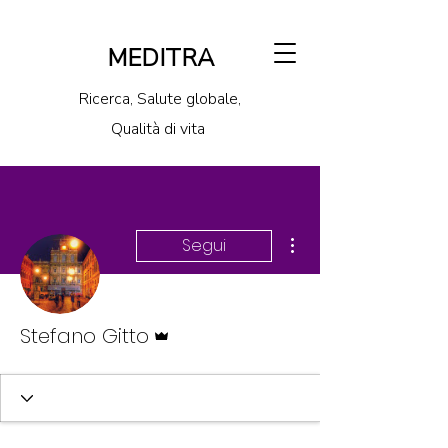
MEDITRA
Ricerca, Salute globale,
Qualità di vita
Altre azioni
Segui
Amministratore
Stefano Gitto