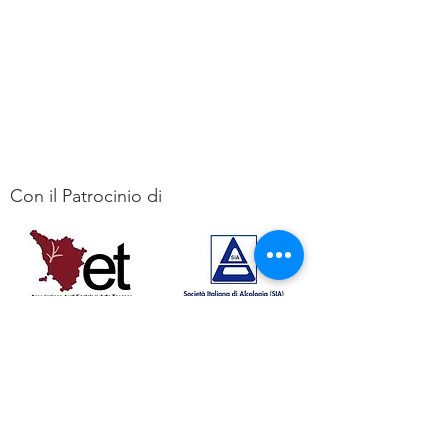
Con il Patrocinio di
Contatti
Link utili
Informativa sulla privacy